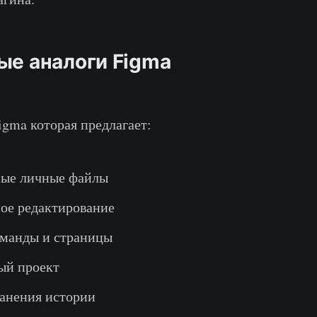
ые аналоги Figma
igma которая предлагает:
ые личные файлы
ое редактирование
оманды и страницы
ый проект
ранения истории