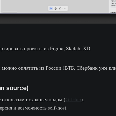
ртировать проекты из Figma, Sketch, XD.
 можно оплатить из России (ВТБ, Сбербанк уже кл
n source)
с открытым исходным кодом (
GitHub
).
ерсия и возможность self-host.