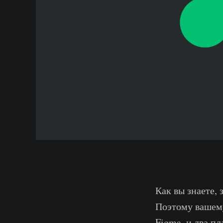
Как вы знаете,
Поэтому вашему
Figma, и два пл