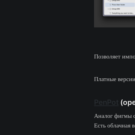
Позволяет импо
Платные версии
PenPot
(ope
Аналог фигмы 
Есть облачная в