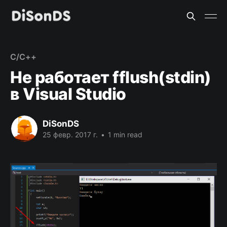
C/C++
Не работает fflush(stdin)
в Visual Studio
DiSonDS
25 февр. 2017 г.
•
1 min read