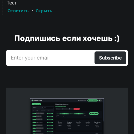
Подпишись если хочешь :)
Enter your email
Subscribe