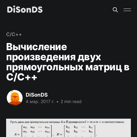
C/C++
Вычисление
произведения двух
прямоугольных матриц в
C/C++
DiSonDS
4 мар. 2017 г.
•
2 min read