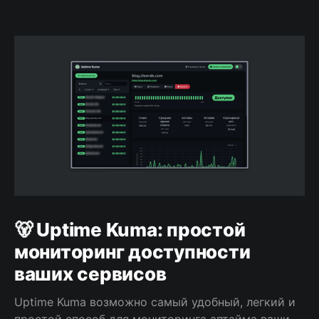
🐻 Uptime Kuma: простой
мониторинг доступности
ваших сервисов
Uptime Kuma возможно самый удобный, легкий и
простой способ для мониторинга аптайма ваших