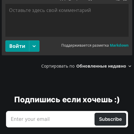
Подпишись если хочешь :)
Enter your email
Subscribe