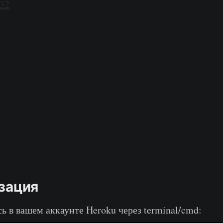
32
изация
ь в вашем аккаунте Heroku через terminal/cmd: