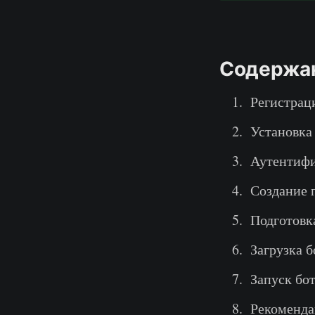
Содержа
Регистрац
Установка
Аутентиф
Создание 
Подготовка
Загрузка б
Запуск бо
Рекоменд