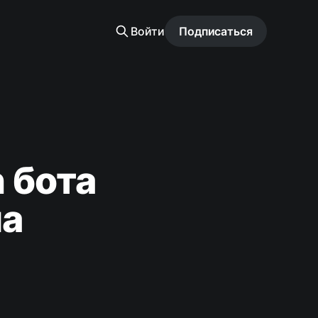
Войти
Подписаться
 бота
на