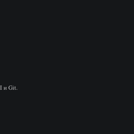
 и Git.