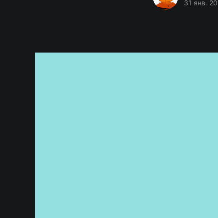
31 янв. 20