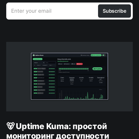
Enter your email
Subscribe
🐻 Uptime Kuma: простой
мониторинг доступности