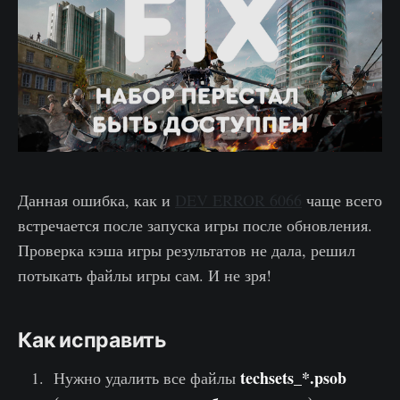
Данная ошибка, как и
DEV ERROR 6066
чаще всего
встречается после запуска игры после обновления.
Проверка кэша игры результатов не дала, решил
потыкать файлы игры сам. И не зря!
Как исправить
techsets_*.psob
Нужно удалить все файлы